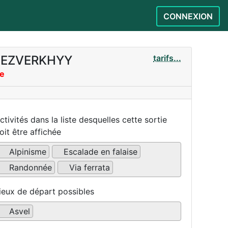
CONNEXION
s BEZVERKHYY
tarifs...
re
ctivités dans la liste desquelles cette sortie
oit être affichée
Alpinisme
Escalade en falaise
Randonnée
Via ferrata
ieux de départ possibles
Asvel