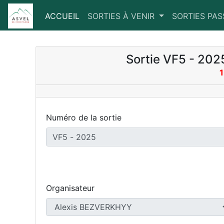
ACCUEIL
(CURRENT)
SORTIES À VENIR
SORTIES PA
Sortie VF5 - 202
1
Numéro de la sortie
Organisateur