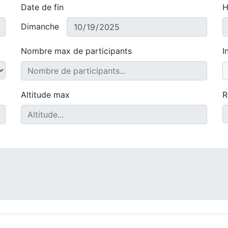
Date de fin
H
Dimanche
Nombre max de participants
I
Altitude max
R