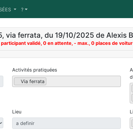
SSÉES
?
5, via ferrata, du 19/10/2025 de Alexi
 participant validé, 0 en attente, - max., 0 places de voitu
Activités pratiquées
A
d
Via ferrata
Lieu
L