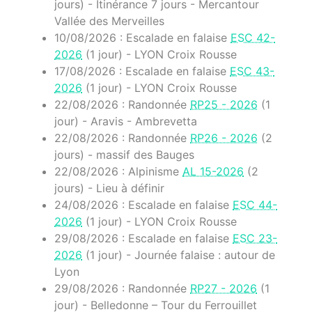
jours) - Itinérance 7 jours - Mercantour
Vallée des Merveilles
10/08/2026 : Escalade en falaise
ESC 42-
2026
(1 jour) - LYON Croix Rousse
17/08/2026 : Escalade en falaise
ESC 43-
2026
(1 jour) - LYON Croix Rousse
22/08/2026 : Randonnée
RP25 - 2026
(1
jour) - Aravis - Ambrevetta
22/08/2026 : Randonnée
RP26 - 2026
(2
jours) - massif des Bauges
22/08/2026 : Alpinisme
AL 15-2026
(2
jours) - Lieu à définir
24/08/2026 : Escalade en falaise
ESC 44-
2026
(1 jour) - LYON Croix Rousse
29/08/2026 : Escalade en falaise
ESC 23-
2026
(1 jour) - Journée falaise : autour de
Lyon
29/08/2026 : Randonnée
RP27 - 2026
(1
jour) - Belledonne – Tour du Ferrouillet