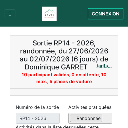
CONNEXION
Sortie RP14 - 2026,
randonnée, du 27/06/2026
au 02/07/2026 (6 jours) de
Dominique GARRET
tarifs...
10 participant validés, 0 en attente, 10
max., 5 places de voiture
Numéro de la sortie
Activités pratiquées
Randonnée
Activités dans la liste desquelles cette