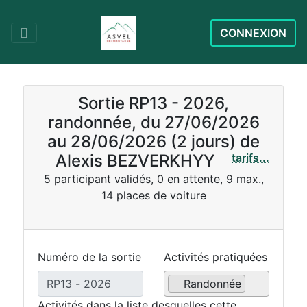
CONNEXION
Sortie RP13 - 2026,
randonnée, du 27/06/2026
au 28/06/2026 (2 jours) de
Alexis BEZVERKHYY
tarifs...
5 participant validés, 0 en attente, 9 max.,
14 places de voiture
Numéro de la sortie
Activités pratiquées
Randonnée
Activités dans la liste desquelles cette