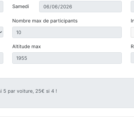
Samedi
Nombre max de participants
I
Altitude max
R