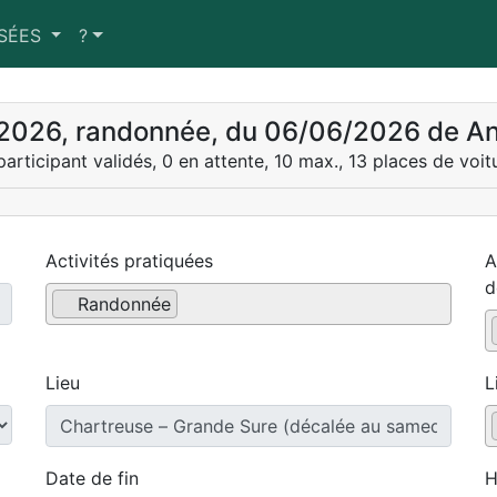
SSÉES
?
 2026, randonnée, du 06/06/2026 de A
participant validés, 0 en attente, 10 max., 13 places de voit
Activités pratiquées
A
d
Randonnée
Lieu
L
Date de fin
H