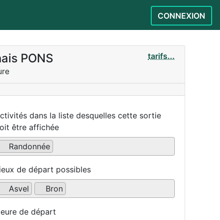
CONNEXION
nais PONS
tarifs...
ure
ctivités dans la liste desquelles cette sortie
oit être affichée
Randonnée
ieux de départ possibles
Asvel
Bron
eure de départ