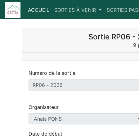
ACCUEIL
(CURRENT)
SORTIES À VENIR
SORTIES PA
Sortie RP06 -
9 
Numéro de la sortie
Organisateur
Date de début