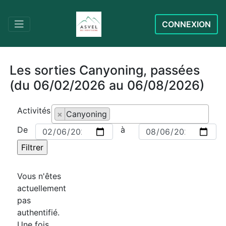
CONNEXION
Les sorties Canyoning, passées
(du 06/02/2026 au 06/08/2026)
Activités
×
Canyoning
De
à
Vous n'êtes
actuellement
pas
authentifié.
Une fois