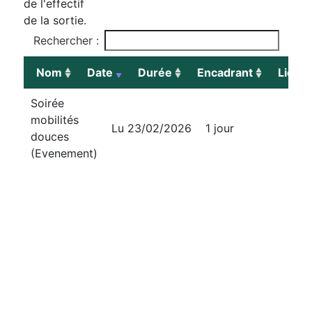
de l'effectif
de la sortie.
Rechercher :
Nom
Date
Durée
Encadrant
Lieu
Nom
Date
Durée
Difficul
Soirée
mobilités
Lu 23/02/2026
1 jour
douces
(Evenement)