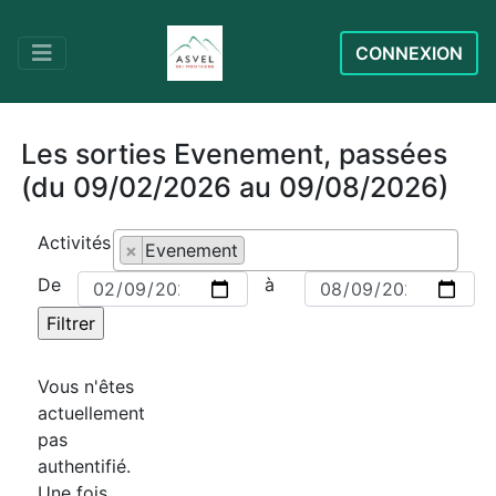
CONNEXION
Les sorties Evenement, passées
(du 09/02/2026 au 09/08/2026)
Activités
×
Evenement
De
à
Vous n'êtes
actuellement
pas
authentifié.
Une fois