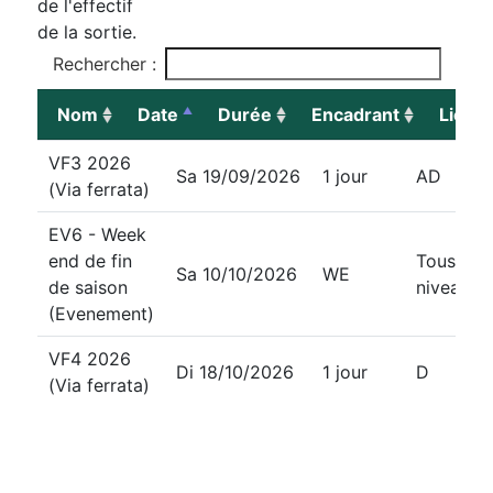
de l'effectif
de la sortie.
Rechercher :
Nom
Date
Durée
Encadrant
Lieu
Nom
Date
Durée
Difficul
VF3 2026
Sa 19/09/2026
1 jour
AD
(Via ferrata)
EV6 - Week
end de fin
Tous
Sa 10/10/2026
WE
de saison
niveaux
(Evenement)
VF4 2026
Di 18/10/2026
1 jour
D
(Via ferrata)