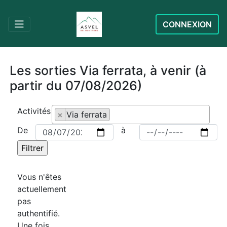
CONNEXION
Les sorties Via ferrata, à venir (à
partir du 07/08/2026)
Activités
×
Via ferrata
De
à
Vous n'êtes
actuellement
pas
authentifié.
Une fois