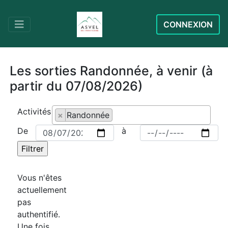
CONNEXION
Les sorties Randonnée, à venir (à
partir du 07/08/2026)
Activités
×
Randonnée
De
à
Vous n'êtes
actuellement
pas
authentifié.
Une fois