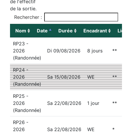
de l'effectif
de la sortie.
Rechercher :
Nom
Date
Durée
Encadrant
Lieu
Nom
Date
Durée
Difficul
RP23 -
2026
Di 09/08/2026
8 jours
**
(Randonnée)
RP24 -
2026
Sa 15/08/2026
WE
**
(Randonnée)
RP25 -
2026
Sa 22/08/2026
1 jour
**
(Randonnée)
RP26 -
2026
Sa 22/08/2026
WE
*