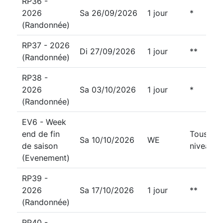
RP36 -
2026
Sa 26/09/2026
1 jour
*
(Randonnée)
RP37 - 2026
Di 27/09/2026
1 jour
**
(Randonnée)
RP38 -
2026
Sa 03/10/2026
1 jour
*
(Randonnée)
EV6 - Week
end de fin
Tous
Sa 10/10/2026
WE
de saison
niveaux
(Evenement)
RP39 -
2026
Sa 17/10/2026
1 jour
**
(Randonnée)
RP40 -